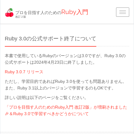
Ruby入門
プロを目指す人のための
Togg
改訂２版
navig
Ruby 3.0の公式サポート終了について
本書で使用しているRubyのバージョンは3.0ですが、Ruby 3.0の
公式サポートは2024年4月23日に終了しました。
Ruby 3.0.7 リリース
ただし、学習目的であればRuby 3.0を使っても問題ありません。
また、Ruby 3.1以上のバージョンで学習するのもOKです。
詳しい説明は以下のページをご覧ください。
「プロを目指す人のためのRuby入門 改訂2版」が増刷されました
🎉＆Ruby 3.0で学習すべきかどうかについて