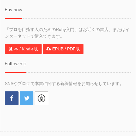
Buy now
「プロを目指す人のためのRuby入門」はお近くの書店、またはイ
ンターネットで購入できます。
本 / Kindle版
EPUB / PDF版
Follow me
SNSやブログで本書に関する新着情報をお知らせしています。