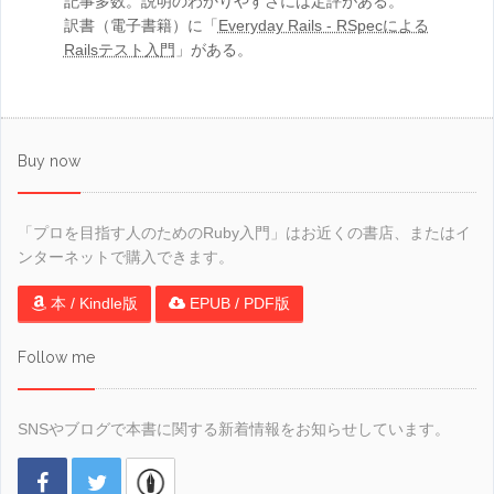
記事多数。説明のわかりやすさには定評がある。
訳書（電子書籍）に「
Everyday Rails - RSpecによる
Railsテスト入門
」がある。
Buy now
「プロを目指す人のためのRuby入門」はお近くの書店、またはイ
ンターネットで購入できます。
本 / Kindle版
EPUB / PDF版
Follow me
SNSやブログで本書に関する新着情報をお知らせしています。